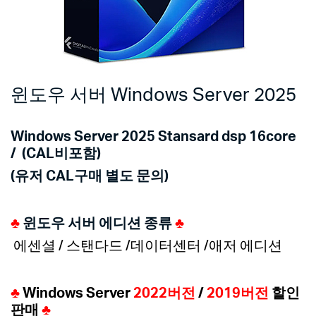
윈도우 서버 Windows Server 2025
Windows Server 2025 Stansard dsp 16core
/ (CAL비포함)
(
유저 CAL구매 별도 문의)
♣
윈도우 서버 에디션 종류
♣
에센셜 / 스탠다드 /데이터센터 /애저 에디션
♣
Windows Server
2022버전
/
2019버전
할인
판매
♣