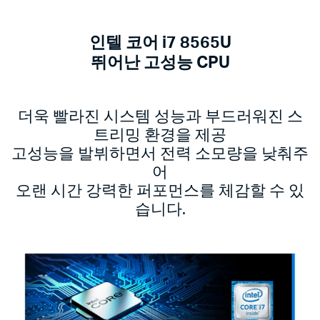
인텔 코어 i7 8565U
뛰어난 고성능 CPU
더욱 빨라진 시스템 성능과 부드러워진 스
트리밍 환경을 제공
고성능을 발뷔하면서 전력 소모량을 낮춰주
어
오랜 시간 강력한 퍼포먼스를 체감할 수 있
습니다.