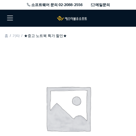
소프트웨어 문의 02-2088-2556
메일문의
홈
기타
★중고 노트북 특가 할인★