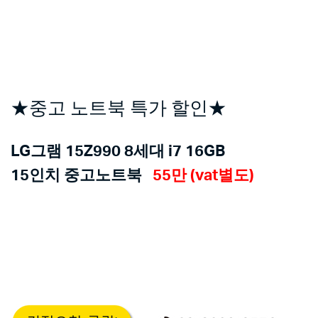
★중고 노트북 특가 할인★
LG그램 15Z990 8세대 i7 16GB
15인치 중고노트북
55만 (vat별도)