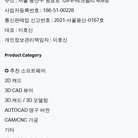
주소 : 서울 용산구 원효로 128 e-테크벨리 409호
사업자등록번호 : 186-51-00228
통신판매업 신고번호 : 2021-서울용산-0167호
대표 : 이호신
개인정보관리책임자 : 이호신
Product Category
✪ 추천 소프트웨어
2D 캐드
3D CAD 뷰어
3D 캐드 / 3D 모델링
AUTOCAD 영구 버전
CAM/CNC 가공
기타