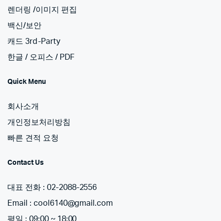
렌더링 /이미지 편집
백신/보안
캐드 3rd-Party
한글 / 오피스 / PDF
Quick Menu
회사소개
개인정보처리방침
빠른 견적 요청
Contact Us
대표 전화 : 02-2088-2556
Email : cool6140@gmail.com
평일 : 09:00 ~ 18:00