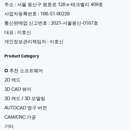
주소 : 서울 용산구 원효로 128 e-테크벨리 409호
사업자등록번호 : 186-51-00228
통신판매업 신고번호 : 2021-서울용산-0167호
대표 : 이호신
개인정보관리책임자 : 이호신
Product Category
✪ 추천 소프트웨어
2D 캐드
3D CAD 뷰어
3D 캐드 / 3D 모델링
AUTOCAD 영구 버전
CAM/CNC 가공
기타