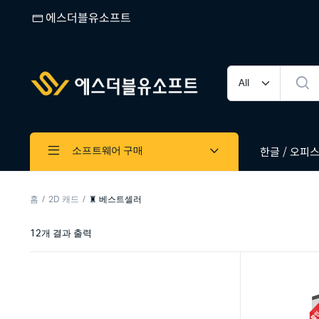
에스더블유소프트
한글 / 오피스 
소프트웨어 구매
홈
2D 캐드
♜ 베스트셀러
12개 결과 출력