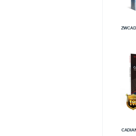
ZWCAD
CADIA