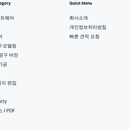
egory
Quick Menu
프트웨어
회사소개
개인정보처리방침
어
빠른 견적 요청
3D 모델링
 영구 버전
 가공
미지 편집
rty
 / PDF