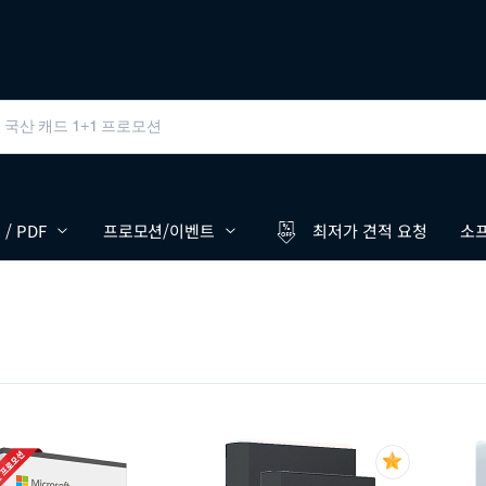
/ PDF
프로모션/이벤트
최저가 견적 요청
소프