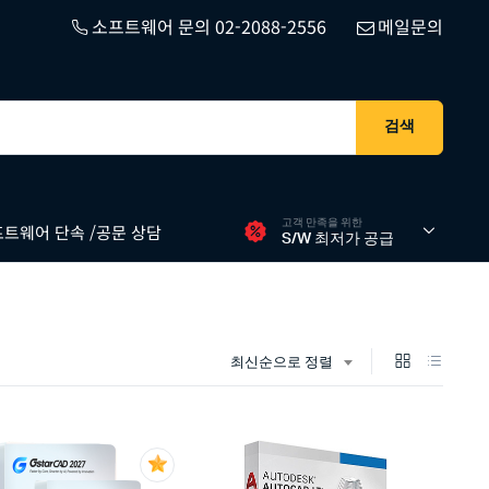
소프트웨어 문의 02-2088-2556
메일문의
검색
고객 만족을 위한
트웨어 단속 /공문 상담
S/W 최저가 공급
최신순으로 정렬