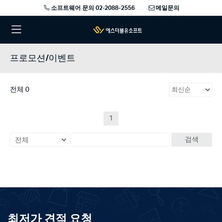
소프트웨어 문의 02-2088-2556
메일문의
프로모션/이벤트
전체 0
1
검색
최저가 견적 요청