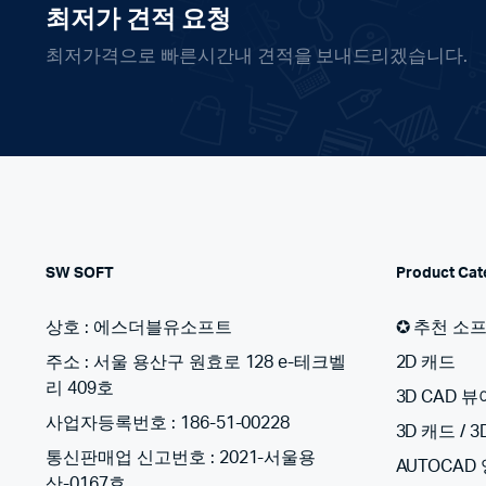
최저가 견적 요청
최저가격으로 빠른시간내 견적을 보내드리겠습니다.
SW SOFT
Product Cat
상호 : 에스더블유소프트
✪ 추천 소
주소 : 서울 용산구 원효로 128 e-테크벨
2D 캐드
리 409호
3D CAD 뷰
사업자등록번호 : 186-51-00228
3D 캐드 / 
통신판매업 신고번호 : 2021-서울용
AUTOCAD
산-0167호