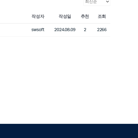
작성자
작성일
추천
조회
swsoft
2024.08.09
2
2266