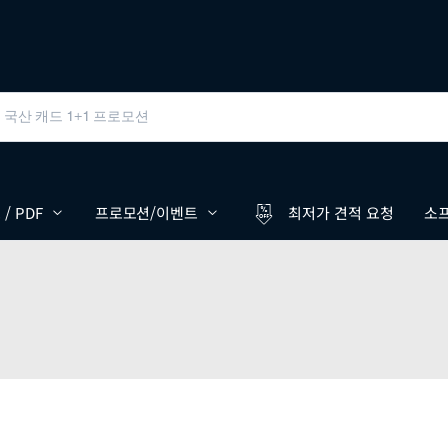
/ PDF
프로모션/이벤트
최저가 견적 요청
소프