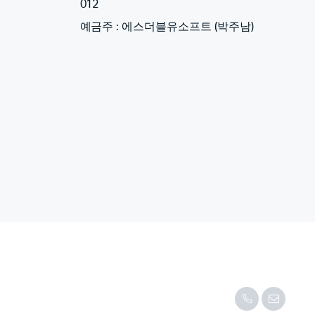
012
예금주 : 에스더블유소프트 (박주남)