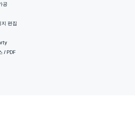
 가공
미지 편집
rty
 / PDF