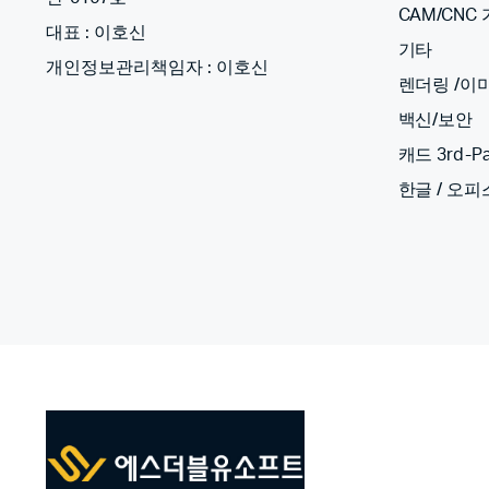
CAM/CNC
대표 : 이호신
기타
개인정보관리책임자 : 이호신
렌더링 /이
백신/보안
캐드 3rd-Pa
한글 / 오피스