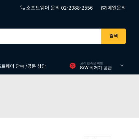
소프트웨어 문의 02-2088-2556
메일문의
검색
고객 만족을 위한
트웨어 단속 /공문 상담
S/W 최저가 공급