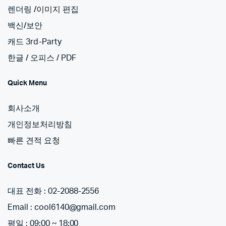
렌더링 /이미지 편집
백신/보안
캐드 3rd-Party
한글 / 오피스 / PDF
Quick Menu
회사소개
개인정보처리방침
빠른 견적 요청
Contact Us
대표 전화 : 02-2088-2556
Email : cool6140@gmail.com
평일 : 09:00 ~ 18:00