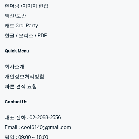
렌더링 /이미지 편집
백신/보안
캐드 3rd-Party
한글 / 오피스 / PDF
Quick Menu
회사소개
개인정보처리방침
빠른 견적 요청
Contact Us
대표 전화 : 02-2088-2556
Email : cool6140@gmail.com
평일 : 09:00 ~ 18:00