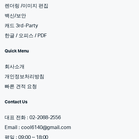
렌더링 /이미지 편집
백신/보안
캐드 3rd-Party
한글 / 오피스 / PDF
Quick Menu
회사소개
개인정보처리방침
빠른 견적 요청
Contact Us
대표 전화 : 02-2088-2556
Email : cool6140@gmail.com
평일 : 09:00 ~ 18:00