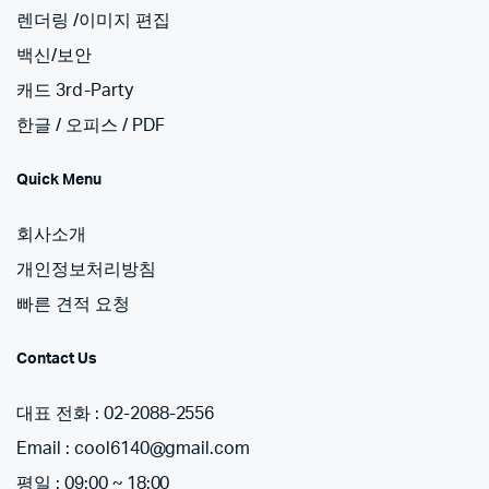
렌더링 /이미지 편집
백신/보안
캐드 3rd-Party
한글 / 오피스 / PDF
Quick Menu
회사소개
개인정보처리방침
빠른 견적 요청
Contact Us
대표 전화 : 02-2088-2556
Email : cool6140@gmail.com
평일 : 09:00 ~ 18:00