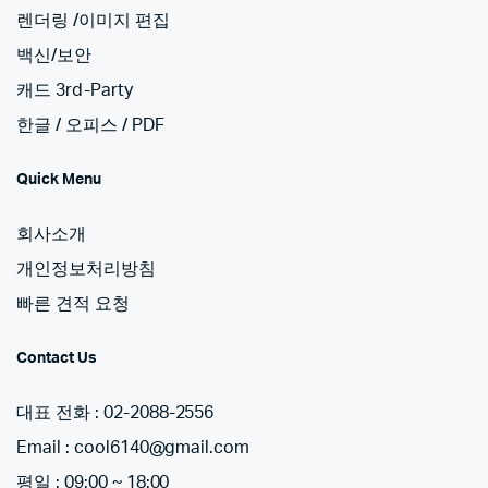
렌더링 /이미지 편집
백신/보안
캐드 3rd-Party
한글 / 오피스 / PDF
Quick Menu
회사소개
개인정보처리방침
빠른 견적 요청
Contact Us
대표 전화 : 02-2088-2556
Email : cool6140@gmail.com
평일 : 09:00 ~ 18:00