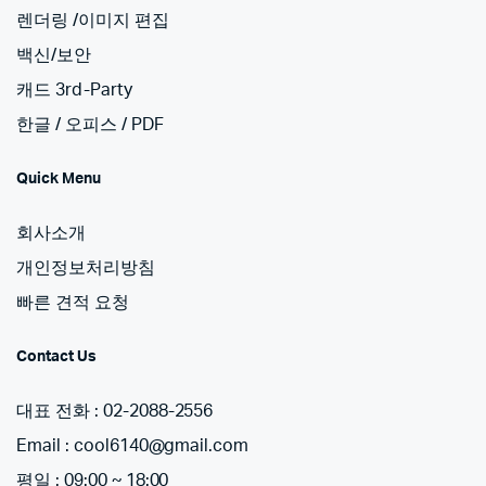
렌더링 /이미지 편집
백신/보안
캐드 3rd-Party
한글 / 오피스 / PDF
Quick Menu
회사소개
개인정보처리방침
빠른 견적 요청
Contact Us
대표 전화 : 02-2088-2556
Email : cool6140@gmail.com
평일 : 09:00 ~ 18:00